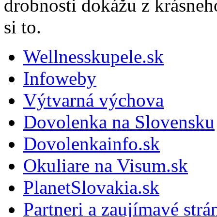
drobnosti dokážu z krásneho 
si to.
Wellnesskupele.sk
Infoweby
Výtvarná výchova
Dovolenka na Slovensku
Dovolenkainfo.sk
Okuliare na Visum.sk
PlanetSlovakia.sk
Partneri a zaujímavé strá