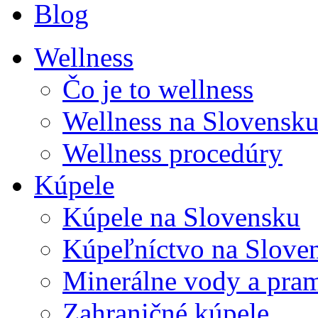
Blog
Wellness
Čo je to wellness
Wellness na Slovensk
Wellness procedúry
Kúpele
Kúpele na Slovensku
Kúpeľníctvo na Slove
Minerálne vody a pra
Zahraničné kúpele