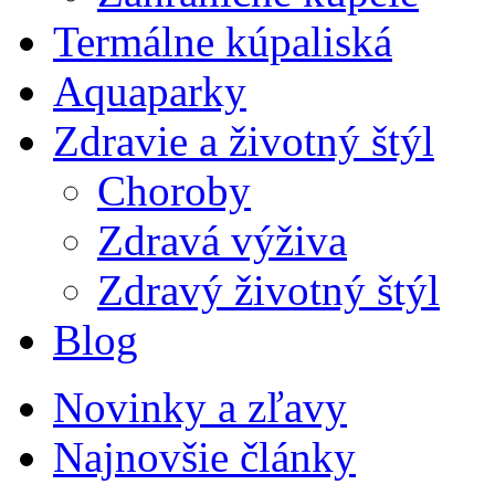
Termálne kúpaliská
Aquaparky
Zdravie a životný štýl
Choroby
Zdravá výživa
Zdravý životný štýl
Blog
Novinky a zľavy
Najnovšie články