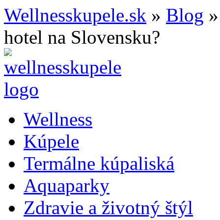
Wellnesskupele.sk
»
Blog
hotel na Slovensku?
Wellness
Kúpele
Termálne kúpaliská
Aquaparky
Zdravie a životný štýl