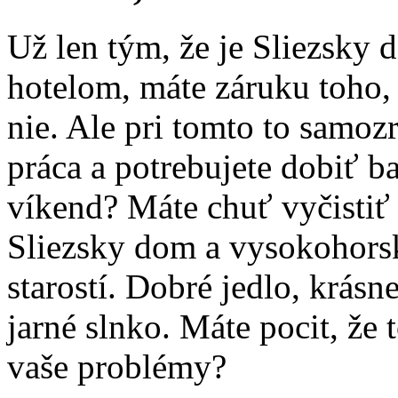
Už len tým, že je Sliezsky
hotelom, máte záruku toho, 
nie. Ale pri tomto to samo
práca a potrebujete dobiť b
víkend? Máte chuť vyčistiť
Sliezsky dom a vysokohorsk
starostí. Dobré jedlo, krásne
jarné slnko. Máte pocit, ž
vaše problémy?