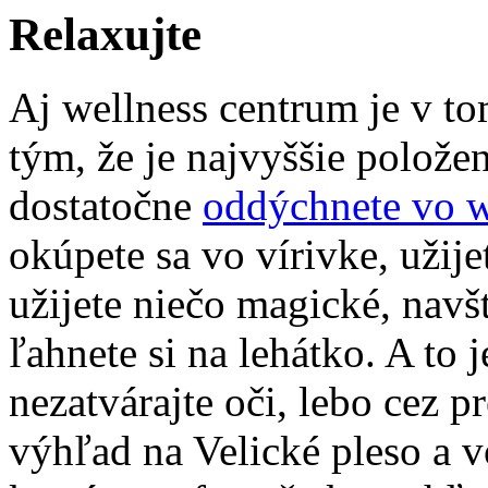
Relaxujte
Aj wellness centrum je v to
tým, že je najvyššie polože
dostatočne
oddýchnete vo w
okúpete sa vo vírivke, užij
užijete niečo magické, navš
ľahnete si na lehátko. A to 
nezatvárajte oči, lebo cez
výhľad na Velické pleso a 