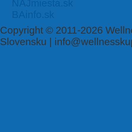
NAJmiesta.sk
BAinfo.sk
Copyright © 2011-2026 Welln
Slovensku | info@wellnessku