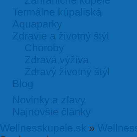
Zahraničné kúpele
Termálne kúpaliská
Aquaparky
Zdravie a životný štýl
Choroby
Zdravá výživa
Zdravý životný štýl
Blog
Novinky a zľavy
Najnovšie články
Wellnesskupele.sk
»
Wellnes