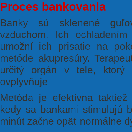
Proces bankovania
Banky sú sklenené guľov
vzduchom. Ich ochladením s
umožní ich prisatie na pok
metóde akupresúry. Terapeu
určitý orgán v tele, ktorý
ovplyvňuje
Metóda je efektívna taktiež
kedy sa bankami stimulujú b
minút začne opäť normálne d