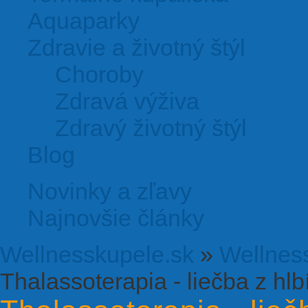
Aquaparky
Zdravie a životný štýl
Choroby
Zdravá výživa
Zdravý životný štýl
Blog
Novinky a zľavy
Najnovšie články
Wellnesskupele.sk
»
Wellnes
Thalassoterapia - liečba z hl