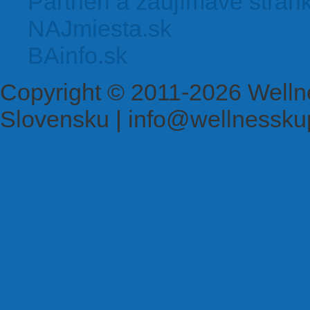
Partneri a zaujímavé strán
NAJmiesta.sk
BAinfo.sk
Copyright © 2011-2026 Welln
Slovensku | info@wellnessku