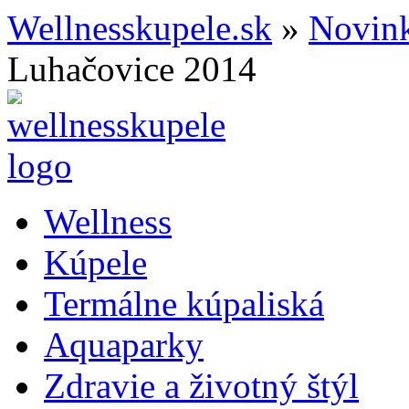
Wellnesskupele.sk
»
Novink
Luhačovice 2014
Wellness
Kúpele
Termálne kúpaliská
Aquaparky
Zdravie a životný štýl