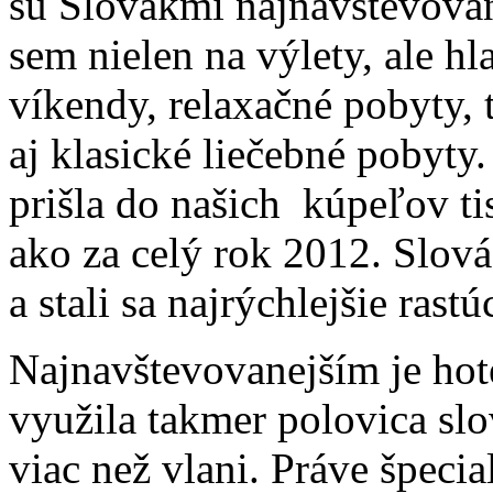
sú Slovákmi najnavštevova
sem nielen na výlety, ale h
víkendy, relaxačné pobyty, 
aj klasické liečebné pobyty
prišla do našich kúpeľov ti
ako za celý rok 2012. Slová
a stali sa najrýchlejšie ras
Najnavštevovanejším je hot
využila takmer polovica slo
viac než vlani. Práve špeci