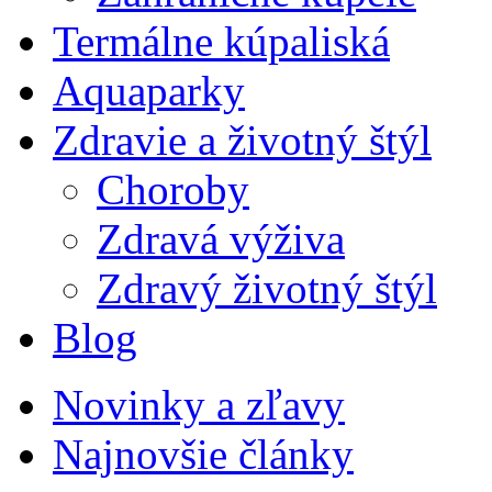
Termálne kúpaliská
Aquaparky
Zdravie a životný štýl
Choroby
Zdravá výživa
Zdravý životný štýl
Blog
Novinky a zľavy
Najnovšie články