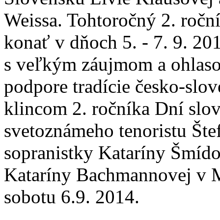
Weissa. Tohtoročný 2. roční
konať v dňoch 5. - 7. 9. 201
s veľkým záujmom a ohlaso
podpore tradície česko-slo
klincom 2. ročníka Dní slo
svetoznámeho tenoristu Štef
sopranistky Kataríny Šmído
Kataríny Bachmannovej v M
sobotu 6.9. 2014.