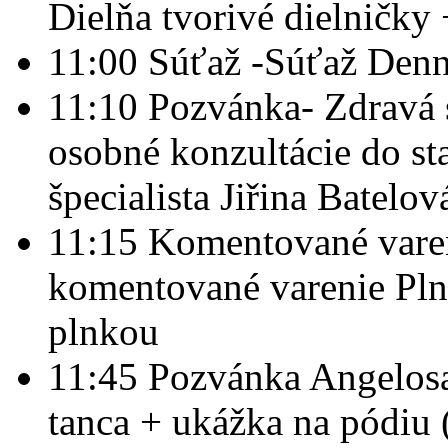
Dielňa tvorivé dielničk
11:00 Súťaž -Súťaž Denn
11:10 Pozvánka- Zdravá 
osobné konzultácie do s
špecialista Jiřina Batelo
11:15 Komentované varen
komentované varenie Pln
plnkou
11:45 Pozvánka Angelosa
tanca + ukážka na pódiu 