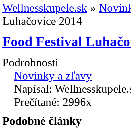
Wellnesskupele.sk
»
Novink
Luhačovice 2014
Food Festival Luhačo
Podrobnosti
Novinky a zľavy
Napísal: Wellnesskupele.
Prečítané: 2996x
Podobné články