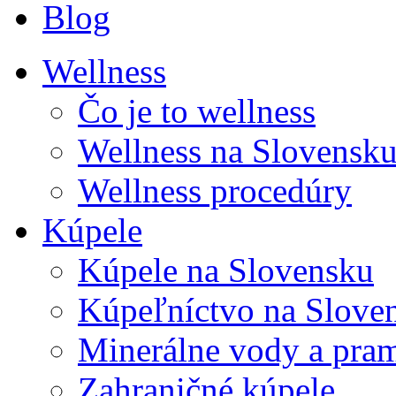
Blog
Wellness
Čo je to wellness
Wellness na Slovensk
Wellness procedúry
Kúpele
Kúpele na Slovensku
Kúpeľníctvo na Slove
Minerálne vody a pra
Zahraničné kúpele