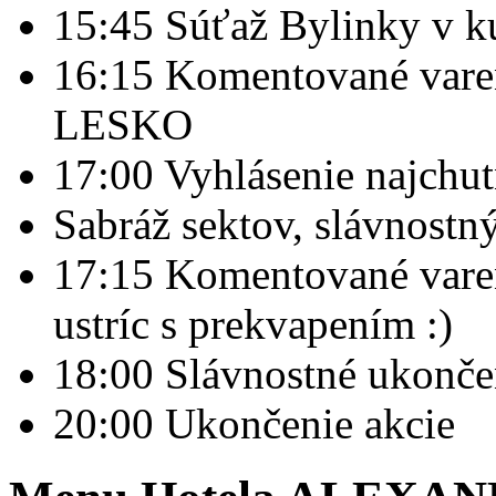
15:45 Súťaž Bylinky v k
16:15 Komentované varen
LESKO
17:00 Vyhlásenie najchut
Sabráž sektov, slávnostný
17:15 Komentované varen
ustríc s prekvapením :)
18:00 Slávnostné ukonče
20:00 Ukončenie akcie