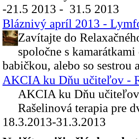
-21.5 2013 - 31.5 2013
Bláznivý apríl 2013 - Lym
Zavítajte do Relaxač
spoločne s kamarátkami
babičkou, alebo so sestrou a
AKCIA ku Dňu učiteľov - R
AKCIA ku Dňu učiteľ
Rašelinová terapia pre d
18.3.2013-31.3.2013